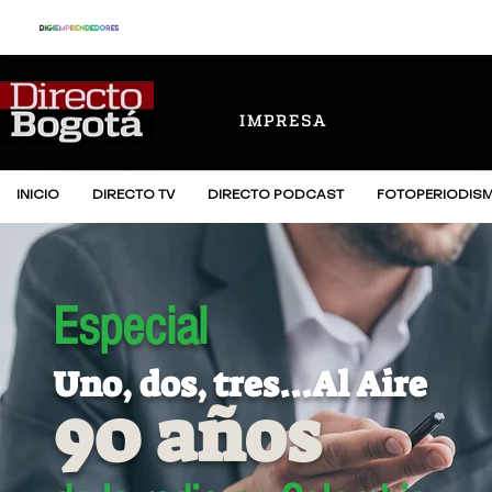
IMPRESA
INICIO
DIRECTO TV
DIRECTO PODCAST
FOTOPERIODIS
Especial
Uno, dos, tres...Al Aire
90 años