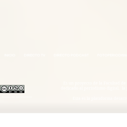
INICIO
DIRECTO TV
DIRECTO PODCAST
FOTOPERIODIS
Es un proyecto de la Facultad de
dedicado al periodismo digital, la
Acceso del administrador
Esta es la plataforma desarr