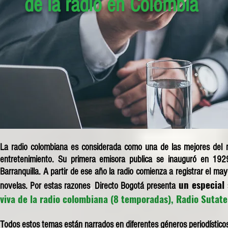
de la radio en Colombia
La radio colombiana es considerada como una de las mejores del mun
entretenimiento. Su primera emisora publica se inauguró en 1
Barranquilla. A partir de ese año la radio comienza a registrar el ma
un especial
novelas. Por estas razones
,
Directo Bogotá
presenta
viva de la radio colombiana (8 temporadas), Radio Sutate
Todos estos temas están narrados en diferentes géneros
periodístico