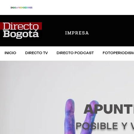
IMPRESA
INICIO
DIRECTO TV
DIRECTO PODCAST
FOTOPERIODIS
APUNT
POSIBLE Y