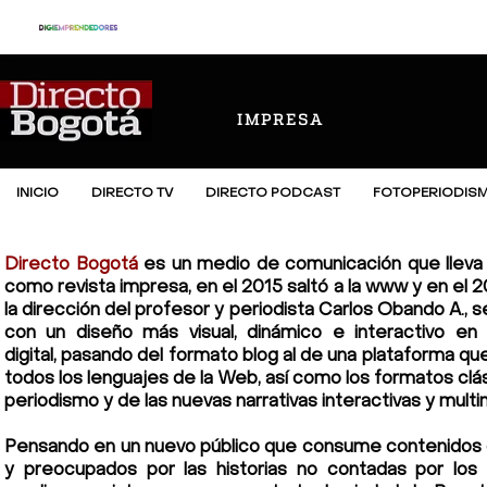
IMPRESA
INICIO
DIRECTO TV
DIRECTO PODCAST
FOTOPERIODIS
Directo Bogotá
es un medio de comunicación que lleva
como revista impresa, en el 2015 saltó a la www y en el 2
la dirección del profesor y periodista Carlos Obando A., 
con un diseño más visual, dinámico e interactivo en
digital, pasando del formato blog al de una plataforma qu
todos los lenguajes de la Web, así como los formatos clá
periodismo y de las nuevas narrativas interactivas y multi
Pensando en un nuevo público que consume contenidos d
y preocupados por las historias no contadas por los