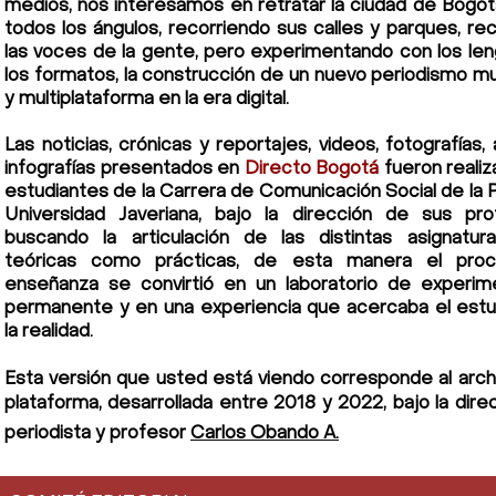
medios, nos interesamos en retratar la ciudad de Bogo
todos los ángulos, recorriendo sus calles y parques, re
las voces de la gente, pero experimentando con los len
los formatos, la construcción de un nuevo periodismo mu
y
multiplataforma
en la era digital.
Las noticias, crónicas y reportajes, videos, fotografías,
infografías presentados en
Directo Bogotá
fueron reali
estudiantes de la Carrera de Comunicación Social de la P
Universidad Javeriana, bajo la dirección de sus pro
buscando la articulación de las distintas asignatur
teóricas como prácticas, de esta manera el pro
enseñanza se convirtió en un laboratorio de experim
permanente y en una experiencia que acercaba el estu
la realidad.
Esta versión que usted está viendo corresponde al archi
plataforma, desarrollada entre 2018 y 2022, bajo la dire
periodista y profesor
Carlos Obando A.