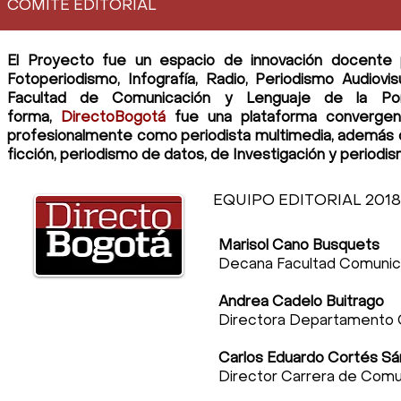
COMITÉ EDITORIAL
El Proyecto fue un espacio de innovación docente pa
Fotoperiodismo, Infografía, Radio, Periodismo Audiovis
Facultad de Comunicación y Lenguaje de la Ponti
forma,
DirectoBogotá
fue una plataforma convergen
profesionalmente como periodista multimedia, además de 
ficción, periodismo de datos, de I
nvestigación y periodi
EQUIPO EDITORIAL 201
Marisol Cano Busquets
Decana Facultad Comunic
Andrea Cadelo Buitrago
Directora Departamento 
Carlos Eduardo Cortés S
Director Carrera de Comu